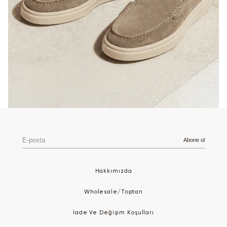
E-
Abone ol
posta
Hakkımızda
Wholesale/Toptan
İade Ve Değişim Koşulları