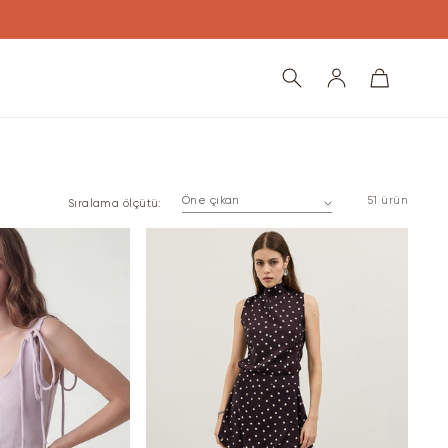
Oturum
Sepet
ARA
aç
51 ürün
Sıralama ölçütü: