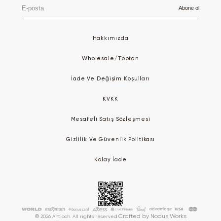
E-
Abone ol
posta
Hakkımızda
Wholesale/Toptan
İade Ve Değişim Koşulları
KVKK
Mesafeli Satış Sözleşmesi
Gizlilik Ve Güvenlik Politikası
Kolay İade
Crafted by
Nodus Works
© 2026 Antioch. All rights reserved.